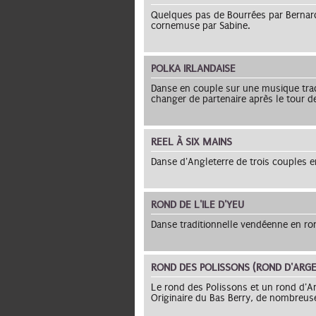
Quelques pas de Bourrées par Bernar
cornemuse par Sabine.
POLKA IRLANDAISE
Danse en couple sur une musique tradi
changer de partenaire après le tour d
REEL À SIX MAINS
Danse d'Angleterre de trois couples e
ROND DE L'ILE D'YEU
Danse traditionnelle vendéenne en ro
ROND DES POLISSONS (ROND D'ARG
Le rond des Polissons et un rond d'Ar
Originaire du Bas Berry, de nombreus