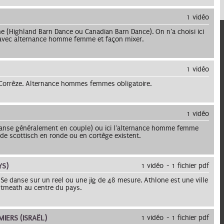
1 vidéo
(Highland Barn Dance ou Canadian Barn Dance). On n'a choisi ici
 avec alternance homme femme et façon mixer.
1 vidéo
 Corrèze. Alternance hommes femmes obligatoire.
1 vidéo
danse généralement en couple) ou ici l'alternance homme femme
 de scottisch en ronde ou en cortège existent.
YS)
1 vidéo
1 fichier pdf
Se danse sur un reel ou une jig de 48 mesure. Athlone est une ville
stmeath au centre du pays.
IERS (ISRAËL)
1 vidéo
1 fichier pdf