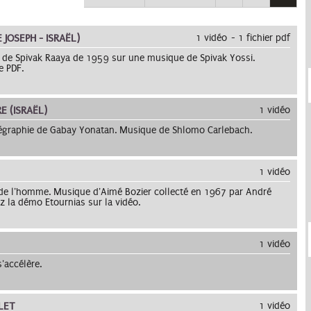
 JOSEPH - ISRAËL)
1 vidéo
1 fichier pdf
e de Spivak Raaya de 1959 sur une musique de Spivak Yossi.
e PDF.
 (ISRAËL)
1 vidéo
régraphie de Gabay Yonatan. Musique de Shlomo Carlebach.
1 vidéo
 de l'homme. Musique d'Aimé Bozier collecté en 1967 par André
 la démo Etournias sur la vidéo.
1 vidéo
'accélère.
LET
1 vidéo