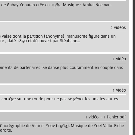
ie de Gabay Yonatan crée en 1965. Musique : Amitai Neeman.
2 vidéos
valse dont la partition (anonyme) manuscrite figure dans un
re , daté 1850 et découvert par Stéphane...
1 vidéo
ements de partenaires. Se danse plus couramment en couple dans
1 vidéo
 cortége sur une ronde pour ne pas se géner les uns les autres.
1 vidéo
1 fichier pdf
 Chorégraphie de Ashriel Yoav (1963). Musique de Yoel Valbe.Fiche
droite.