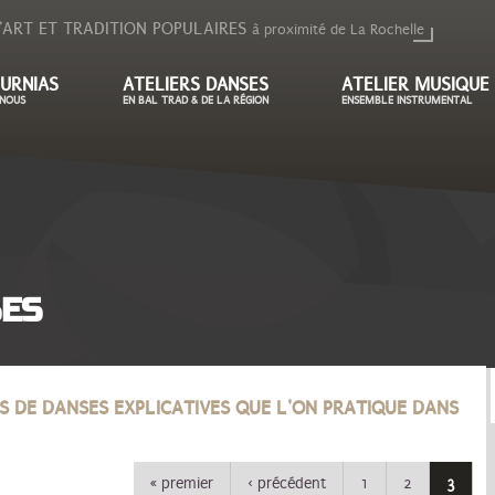
'ART ET TRADITION POPULAIRES
à proximité de La Rochelle
URNIAS
ATELIERS DANSES
ATELIER MUSIQUE
NOUS
EN BAL TRAD & DE LA RÉGION
ENSEMBLE INSTRUMENTAL
SES
ES DE DANSES EXPLICATIVES QUE L'ON PRATIQUE DANS
« premier
‹ précédent
1
2
3