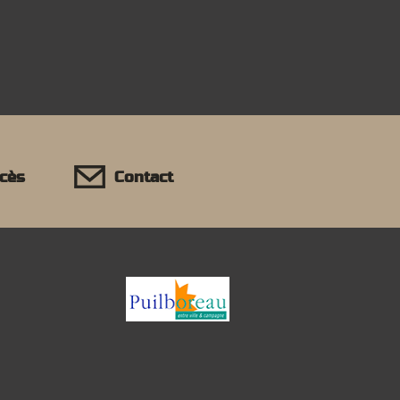
ccès
Contact