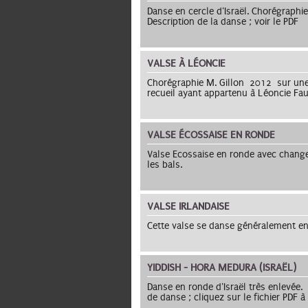
Danse en cercle d'Israël. Chorégraph
Description de la danse ; voir le PDF
VALSE À LÉONCIE
Chorégraphie M. Gillon 2012 sur une 
recueil ayant appartenu à Léoncie Fau
VALSE ÉCOSSAISE EN RONDE
Valse Ecossaise en ronde avec chang
les bals.
VALSE IRLANDAISE
Cette valse se danse généralement en
YIDDISH - HORA MEDURA (ISRAËL)
Danse en ronde d'Israël très enlevée.
de danse ; cliquez sur le fichier PDF à 