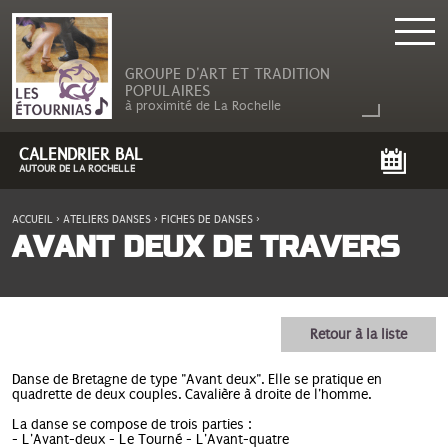
GROUPE D'ART ET TRADITION
POPULAIRES
à proximité de La Rochelle
CALENDRIER BAL
AUTOUR DE LA ROCHELLE
ACCUEIL
›
ATELIERS DANSES
›
FICHES DE DANSES
›
VOUS ÊTES ICI
AVANT DEUX DE TRAVERS
Retour à la liste
Danse de Bretagne de type "Avant deux". Elle
se pratique en
quadrette de deux
couples. Cavalière à droite de l'homme.
La danse se compose de trois parties :
- L'Avant-deux - Le Tourné - L'Avant-quatre