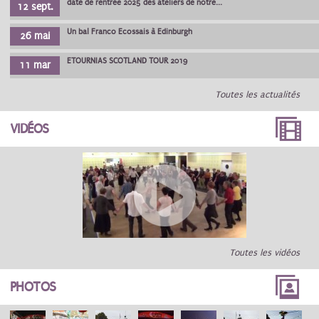
date de rentrée 2025 des ateliers de notre...
12 sept.
Un bal Franco Ecossais à Edinburgh
26 mai
ETOURNIAS SCOTLAND TOUR 2019
11 mar
Toutes les actualités
VIDÉOS
Toutes les vidéos
PHOTOS