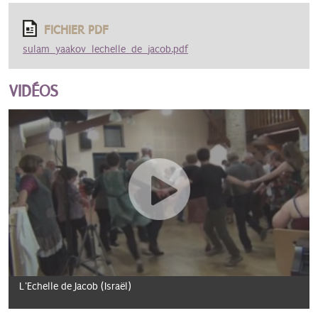
FICHIER PDF
sulam_yaakov_lechelle_de_jacob.pdf
VIDÉOS
L'Echelle de Jacob (Israël)