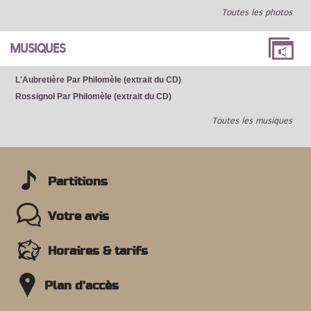
Toutes les photos
MUSIQUES
L'Aubretière Par Philomèle (extrait du CD)
Rossignol Par Philomèle (extrait du CD)
Toutes les musiques
Partitions
Votre avis
Horaires & tarifs
Plan d'accès