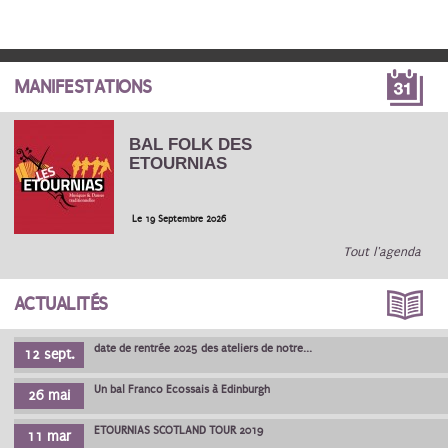
MANIFESTATIONS
BAL FOLK DES
ETOURNIAS
Le 19 Septembre 2026
Tout l'agenda
ACTUALITÉS
date de rentrée 2025 des ateliers de notre...
12 sept.
Un bal Franco Ecossais à Edinburgh
26 mai
ETOURNIAS SCOTLAND TOUR 2019
11 mar