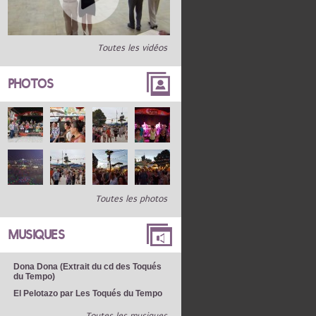
Toutes les vidéos
PHOTOS
Toutes les photos
MUSIQUES
Dona Dona (Extrait du cd des Toqués
du Tempo)
El Pelotazo par Les Toqués du Tempo