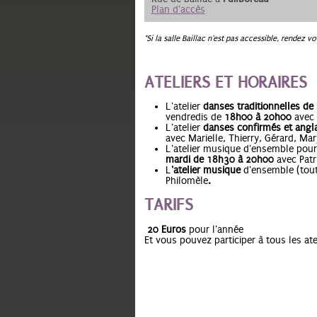
Plan d'accès
*Si la salle Baillac n'est pas accessible, rendez 
ATELIERS ET HORAIRES
L'atelier
danses traditionnelles de
vendredis de
18h00 à 20h00
avec 
L'atelier
danses confirmés et angl
avec Marielle, Thierry, Gérard, Mar
L'atelier musique d'ensemble pou
mardi de
18h30 à 20h00
avec Patr
L
'atelier musique
d'ensemble (tou
Philomèle
.
TARIFS
20 Euros
pour l'année
Et vous pouvez participer à tous les atel