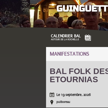
GUINGUETT
CALENDRIER BAL
AUTOUR DE LA ROCHELLE
MANIFESTATIONS
BAL FOLK DE
ETOURNIAS
Le
19 septembre, 2026
puilboreau