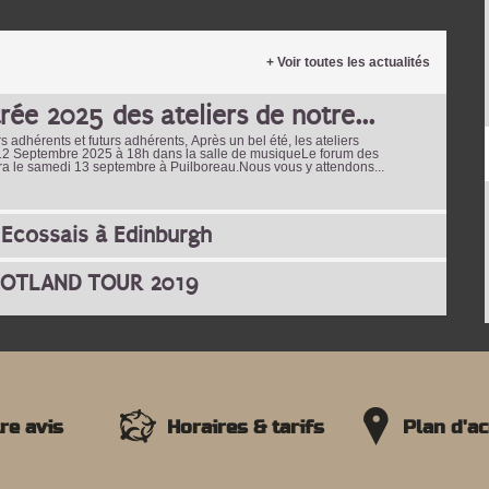
+ Voir toutes les actualités
rée 2025 des ateliers de notre...
dhérents et futurs adhérents, Après un bel été, les ateliers
 12 Septembre 2025 à 18h dans la salle de musiqueLe forum des
ra le samedi 13 septembre à Puilboreau.Nous vous y attendons...
 Ecossais à Edinburgh
COTLAND TOUR 2019
re avis
Horaires & tarifs
Plan d'a