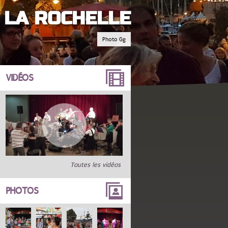
 LA ROCHELLE
Photo Gg
VIDÉOS
Toutes les vidéos
PHOTOS