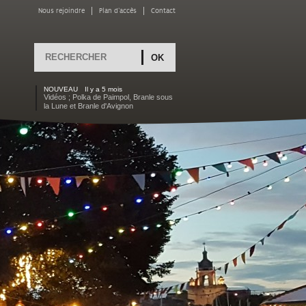
Nous rejoindre
Plan d'accès
Contact
Rechercher
FORMULAIRE DE
RECHERCHE
NOUVEAU
Il y a 5 mois
Vidéos ; Polka de Paimpol, Branle sous
la Lune et Branle d'Avignon