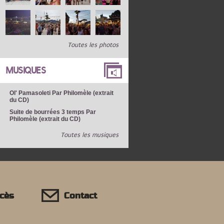
Toutes les photos
MUSIQUES
Ol' Pamasoleti Par Philomèle (extrait
du CD)
Suite de bourrées 3 temps Par
Philomèle (extrait du CD)
Toutes les musiques
ccès
Contact