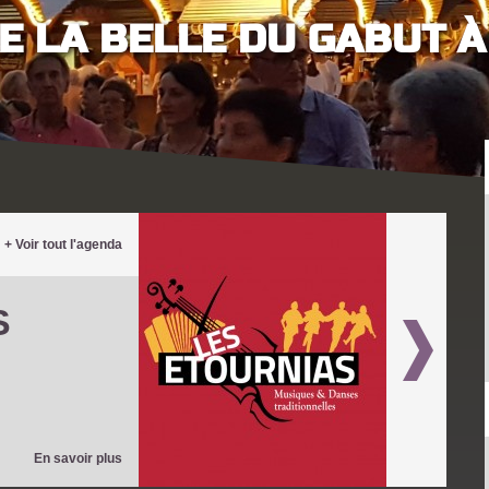
E LA BELLE DU GABUT À
+ Voir tout l'agenda
S
En savoir plus