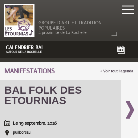
GROUPE D'ART ET TRADITION
POPULAIRES
à proximité de La Rochelle
CALENDRIER BAL
AUTOUR DE LA ROCHELLE
MANIFESTATIONS
+ Voir tout l'agenda
BAL FOLK DES
ETOURNIAS
Le
19 septembre, 2026
puilboreau