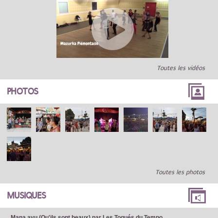
Toutes les vidéos
PHOTOS
Toutes les photos
MUSIQUES
Mana avu (Qu'ils sont beaux) par Les Toqués du Tempo