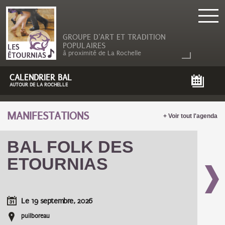
GROUPE D'ART ET TRADITION
POPULAIRES
à proximité de La Rochelle
CALENDRIER BAL
AUTOUR DE LA ROCHELLE
MANIFESTATIONS
+ Voir tout l'agenda
BAL FOLK DES
ETOURNIAS
Le
19 septembre, 2026
puilboreau