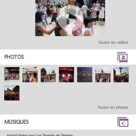
Toutes les vidéos
PHOTOS
Toutes les photos
MUSIQUES
Astrid Valse par Les Toqués du Tempo