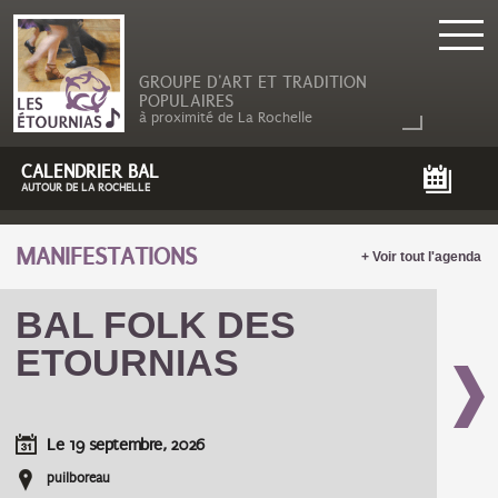
GROUPE D'ART ET TRADITION
POPULAIRES
à proximité de La Rochelle
CALENDRIER BAL
AUTOUR DE LA ROCHELLE
MANIFESTATIONS
+ Voir tout l'agenda
BAL FOLK DES
ETOURNIAS
Le
19 septembre, 2026
puilboreau