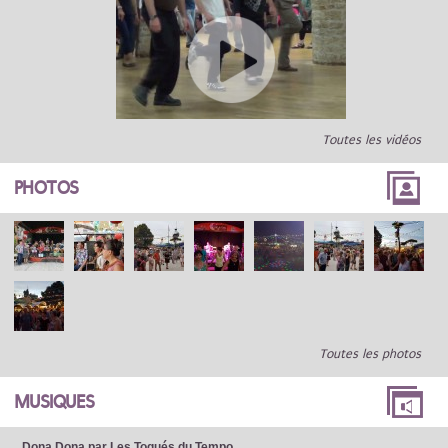
Toutes les vidéos
PHOTOS
Toutes les photos
MUSIQUES
Dona Dona par Les Toqués du Tempo